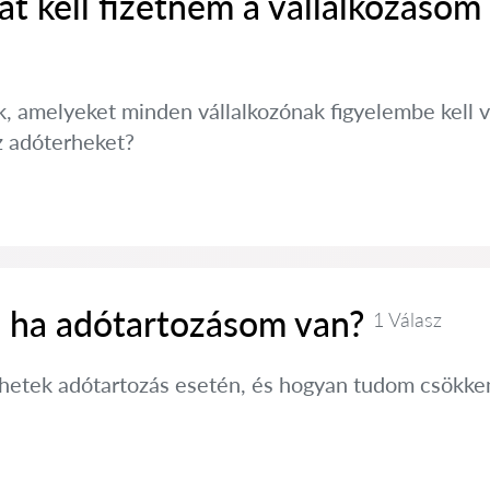
t kell fizetnem a vállalkozásom
, amelyeket minden vállalkozónak figyelembe kell
z adóterheket?
, ha adótartozásom van?
1 Válasz
hetek adótartozás esetén, és hogyan tudom csökkent