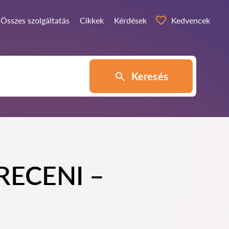
Összes szolgáltatás
Cikkek
Kérdések
Kedvencek
Keresés
BRECENI –